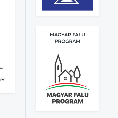
MAGYAR FALU
PROGRAM
k.
er