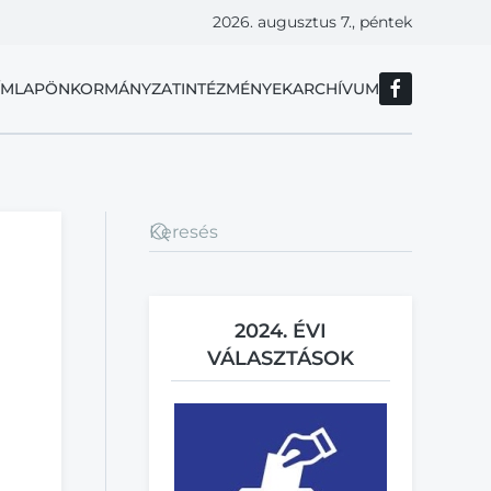
2026. augusztus 7., péntek
ÍMLAP
ÖNKORMÁNYZAT
INTÉZMÉNYEK
ARCHÍVUM
2024. ÉVI
VÁLASZTÁSOK