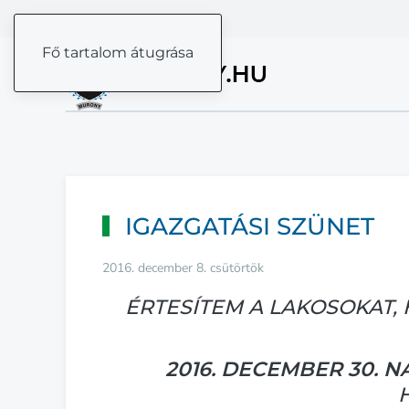
Fő tartalom átugrása
IGAZGATÁSI SZÜNET
2016. december 8. csütörtök
ÉRTESÍTEM A LAKOSOKAT,
2016. DECEMBER 30. N