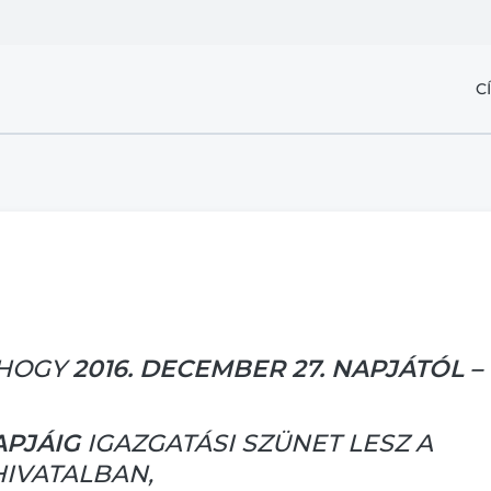
C
 HOGY
2016. DECEMBER 27. NAPJÁTÓL –
APJÁIG
IGAZGATÁSI SZÜNET LESZ A
HIVATALBAN,