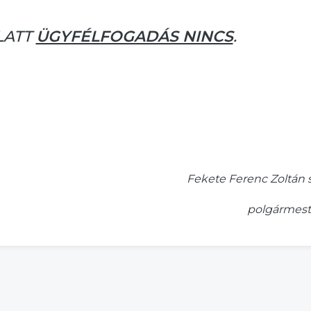
LATT
ÜGYFÉLFOGADÁS NINCS
.
Fekete Ferenc Zoltán s
polgármest