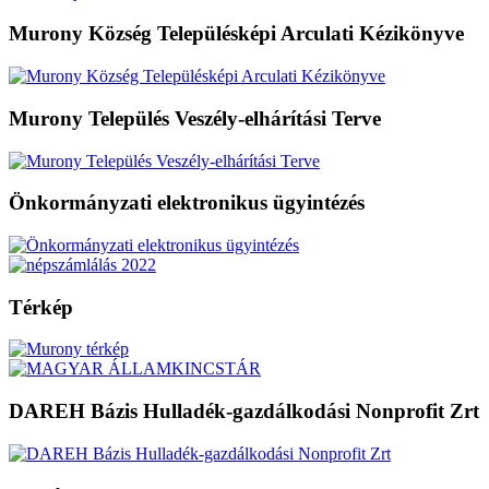
Murony Község Településképi Arculati Kézikönyve
Murony Település Veszély-elhárítási Terve
Önkormányzati elektronikus ügyintézés
Térkép
DAREH Bázis Hulladék-gazdálkodási Nonprofit Zrt