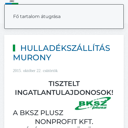
MENÜ
Fő tartalom átugrása
HULLADÉKSZÁLLÍTÁS
MURONY
2015. október 22. csütörtök
TISZTELT
INGATLANTULAJDONOSOK!
A BKSZ PLUSZ
NONPROFIT KFT.