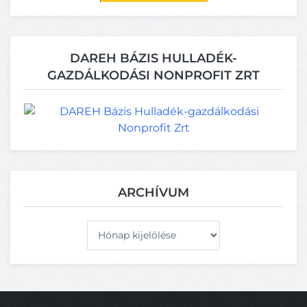
DAREH BÁZIS HULLADÉK-
GAZDÁLKODÁSI NONPROFIT ZRT
ARCHÍVUM
Archívum