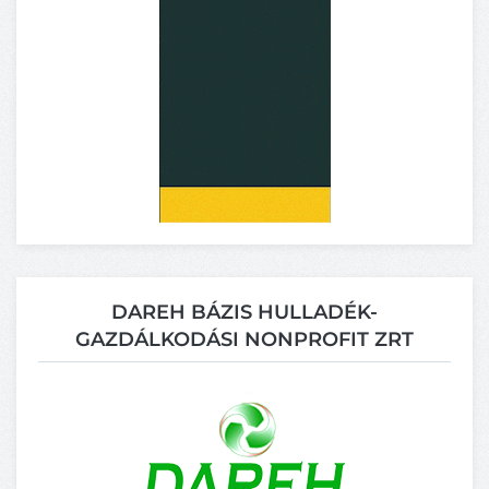
DAREH BÁZIS HULLADÉK-
GAZDÁLKODÁSI NONPROFIT ZRT