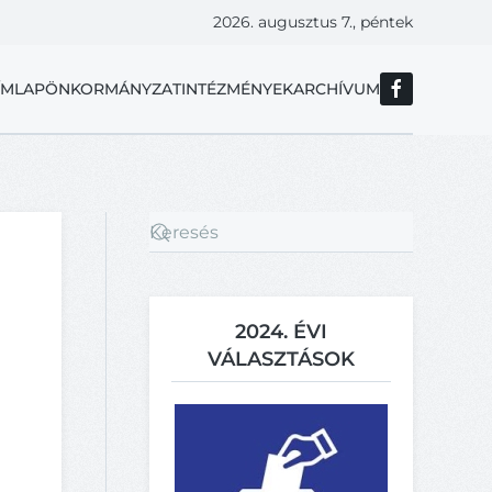
2026. augusztus 7., péntek
ÍMLAP
ÖNKORMÁNYZAT
INTÉZMÉNYEK
ARCHÍVUM
2024. ÉVI
VÁLASZTÁSOK