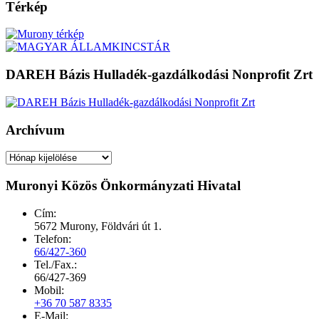
Térkép
DAREH Bázis Hulladék-gazdálkodási Nonprofit Zrt
Archívum
Archívum
Muronyi Közös Önkormányzati Hivatal
Cím:
5672 Murony, Földvári út 1.
Telefon:
66/427-360
Tel./Fax.:
66/427-369
Mobil:
+36 70 587 8335
E-Mail: