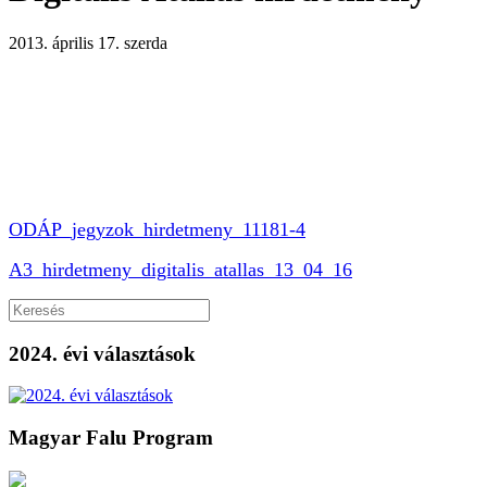
2013. április 17. szerda
ODÁP_jegyzok_hirdetmeny_11181-4
A3_hirdetmeny_digitalis_atallas_13_04_16
2024. évi választások
Magyar Falu Program