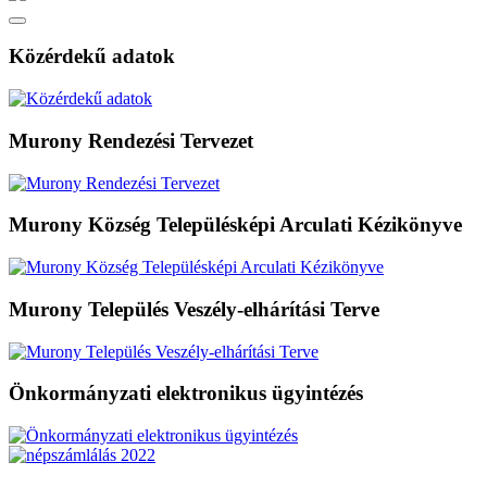
Közérdekű adatok
Murony Rendezési Tervezet
Murony Község Településképi Arculati Kézikönyve
Murony Település Veszély-elhárítási Terve
Önkormányzati elektronikus ügyintézés