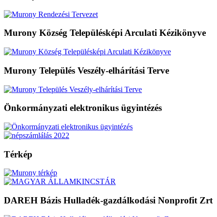
Murony Község Településképi Arculati Kézikönyve
Murony Település Veszély-elhárítási Terve
Önkormányzati elektronikus ügyintézés
Térkép
DAREH Bázis Hulladék-gazdálkodási Nonprofit Zrt