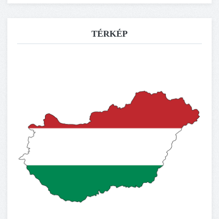
TÉRKÉP