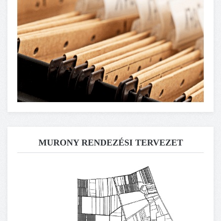
MURONY RENDEZÉSI TERVEZET