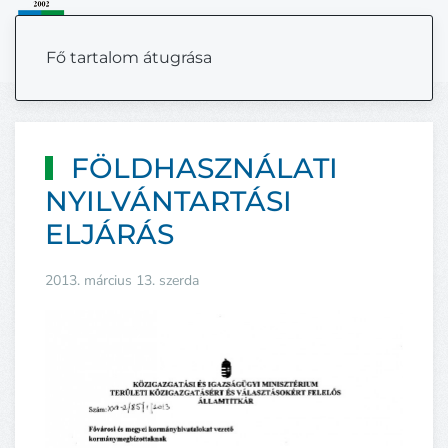
MENÜ
Fő tartalom átugrása
FÖLDHASZNÁLATI
NYILVÁNTARTÁSI
ELJÁRÁS
2013. március 13. szerda