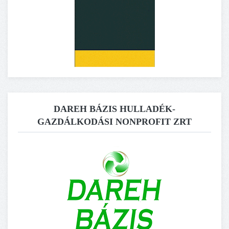
DAREH BÁZIS HULLADÉK-
GAZDÁLKODÁSI NONPROFIT ZRT