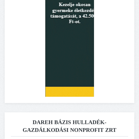
DAREH BÁZIS HULLADÉK-
GAZDÁLKODÁSI NONPROFIT ZRT