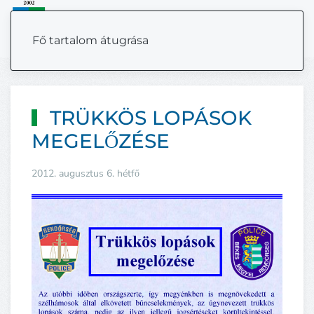
MENÜ
Fő tartalom átugrása
TRÜKKÖS LOPÁSOK
MEGELŐZÉSE
2012. augusztus 6. hétfő