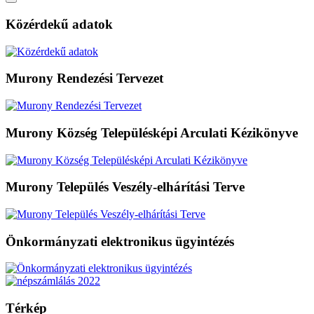
Közérdekű adatok
Murony Rendezési Tervezet
Murony Község Településképi Arculati Kézikönyve
Murony Település Veszély-elhárítási Terve
Önkormányzati elektronikus ügyintézés
Térkép