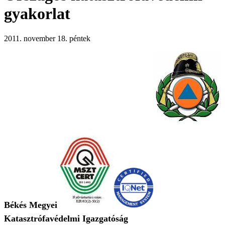
gyakorlat
2011. november 18. péntek
Békés Megyei
Katasztrófavédelmi Igazgatóság