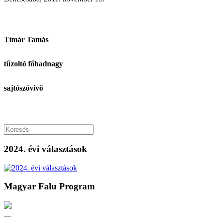
Tímár Tamás
tűzoltó főhadnagy
sajtószóvivő
2024. évi választások
Magyar Falu Program