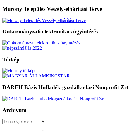
Murony Település Veszély-elhárítási Terve
Önkormányzati elektronikus ügyintézés
Térkép
DAREH Bázis Hulladék-gazdálkodási Nonprofit Zrt
Archívum
Archívum