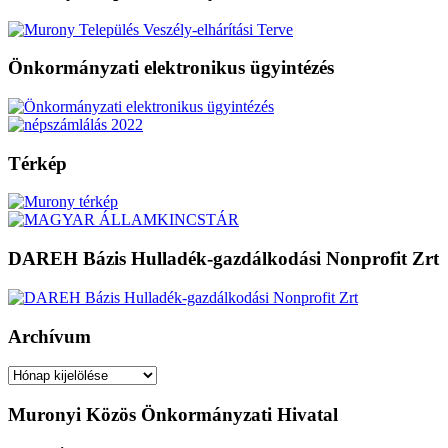
Önkormányzati elektronikus ügyintézés
Térkép
DAREH Bázis Hulladék-gazdálkodási Nonprofit Zrt
Archívum
Archívum
Muronyi Közös Önkormányzati Hivatal