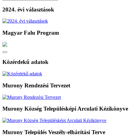
2024. évi választások
Magyar Falu Program
Közérdekű adatok
Murony Rendezési Tervezet
Murony Község Településképi Arculati Kézikönyve
Murony Település Veszély-elhárítási Terve