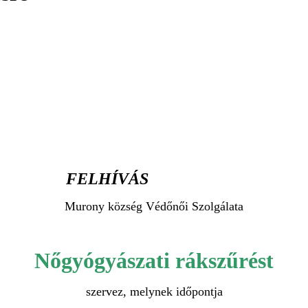
FELHÍVÁS
Murony község Védőnői Szolgálata
Nőgyógyászati rákszűrést
szervez, melynek időpontja