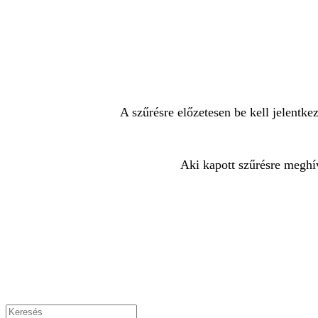
A szűrésre előzetesen be kell jelentk
Aki kapott szűrésre meghív