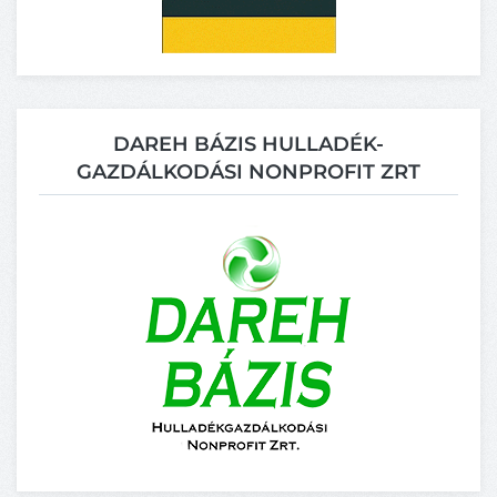
DAREH BÁZIS HULLADÉK-
GAZDÁLKODÁSI NONPROFIT ZRT