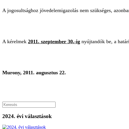
A jogosultsághoz jövedelemigazolás nem szükséges, azonba
A kérelmek
2011. szeptember 30.-ig
nyújtandók be, a határ
Murony, 2011. augusztus 22.
2024. évi választások