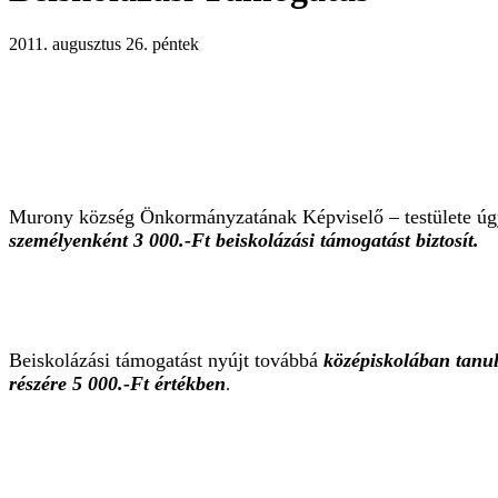
2011. augusztus 26. péntek
Murony község Önkormányzatának Képviselő – testülete úg
személyenként
3 000.-Ft beiskolázási támogatást biztosít.
Beiskolázási támogatást nyújt továbbá
középiskolában tanul
részére 5 000.-Ft értékben
.