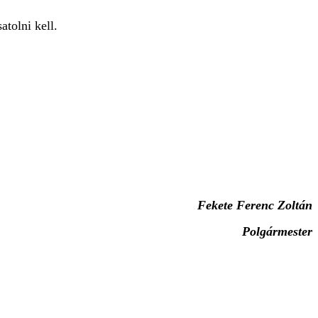
satolni kell.
Fekete Ferenc Zoltán
Polgármester