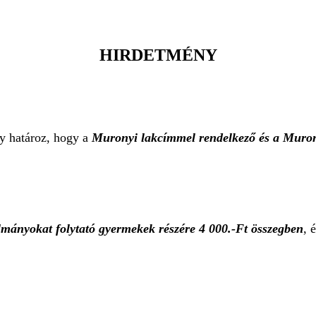
HIRDETMÉNY
y határoz, hogy a
Muronyi lakcímmel rendelkező és
a Muron
mányokat folytató gyermekek részére 4 000.-Ft összegben
, 