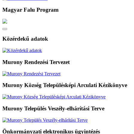
Magyar Falu Program
Közérdekű adatok
Murony Rendezési Tervezet
Murony Község Településképi Arculati Kézikönyve
Murony Település Veszély-elhárítási Terve
Önkormányzati elektronikus ügyintézés