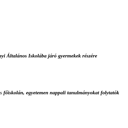
yi Általános Iskolába járó gyermekek részére
és
főiskolán, egyetemen nappali tanulmányokat folytatók