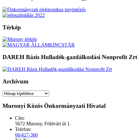
Térkép
DAREH Bázis Hulladék-gazdálkodási Nonprofit Zrt
Archívum
Archívum
Muronyi Közös Önkormányzati Hivatal
Cím:
5672 Murony, Földvári út 1.
Telefon:
66/427-360