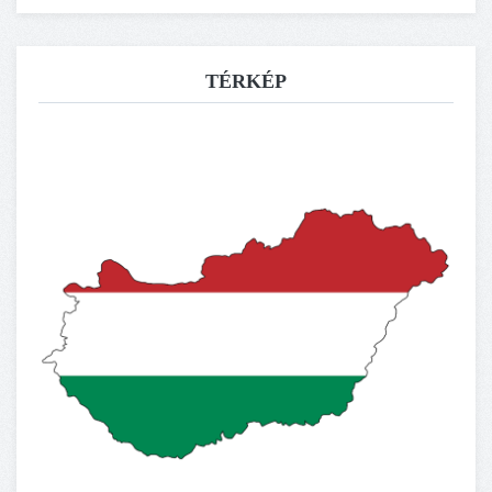
TÉRKÉP