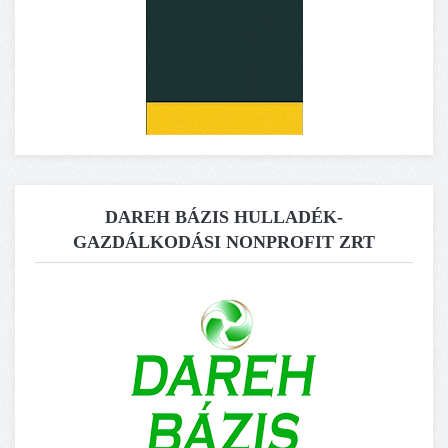
DAREH BÁZIS HULLADÉK-
GAZDÁLKODÁSI NONPROFIT ZRT