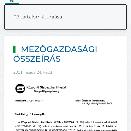
MENÜ
Fő tartalom átugrása
MEZŐGAZDASÁGI
ÖSSZEÍRÁS
2011. május 24. kedd