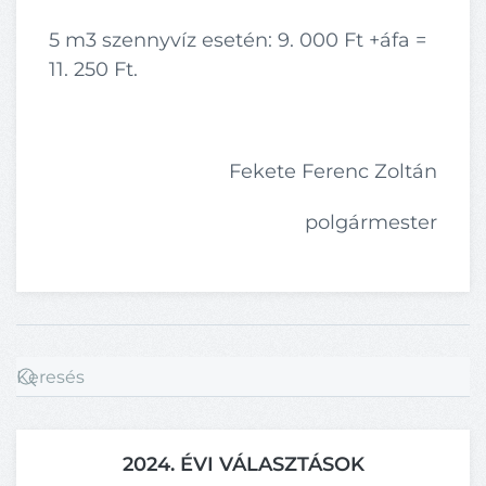
5 m3 szennyvíz esetén: 9. 000 Ft +áfa =
11. 250 Ft.
Fekete Ferenc Zoltán
polgármester
2024. ÉVI VÁLASZTÁSOK