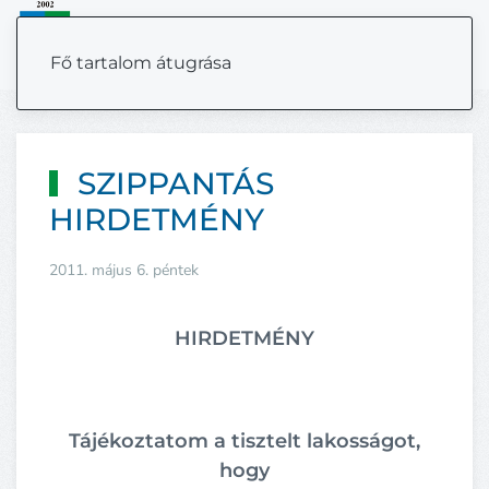
MENÜ
Fő tartalom átugrása
SZIPPANTÁS
HIRDETMÉNY
2011. május 6. péntek
HIRDETMÉNY
Tájékoztatom a tisztelt lakosságot,
hogy