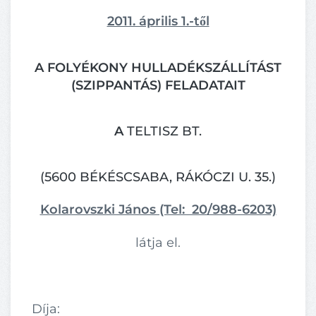
2011. április 1.-től
A FOLYÉKONY HULLADÉKSZÁLLÍTÁST
(SZIPPANTÁS) FELADATAIT
A
TELTISZ BT.
(5600 BÉKÉSCSABA, RÁKÓCZI U. 35.)
Kolarovszki János (Tel: 20/988-6203)
látja el.
Díja: