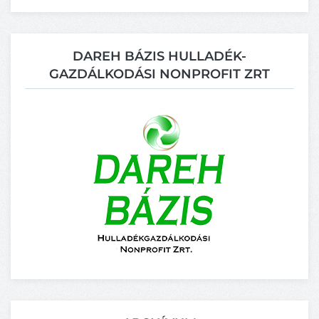
DAREH BÁZIS HULLADÉK-
GAZDÁLKODÁSI NONPROFIT ZRT